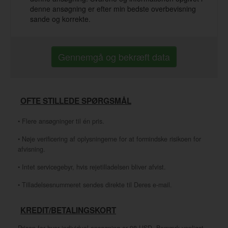
denne ansøgning er efter min bedste overbevisning
sande og korrekte.
Gennemgå og bekræft data
OFTE STILLEDE SPØRGSMÅL
• Flere ansøgninger til én pris.
• Nøje verificering af oplysningerne for at formindske risikoen for
afvisning.
• Intet servicegebyr, hvis rejetilladelsen bliver afvist.
• Tilladelsesnummeret sendes direkte til Deres e-mail.
KREDIT/BETALINGSKORT