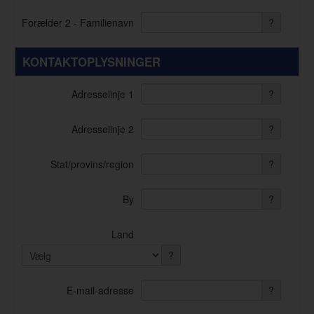
Forælder 2 - Familienavn
?
KONTAKTOPLYSNINGER
Adresselinje 1
?
Adresselinje 2
?
Stat/provins/region
?
By
?
Land
?
E-mail-adresse
?