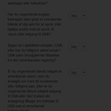
sabotage eller folkedrab?
Har du nogensinde begået
bedrageri eller givet et misvisende
billede af dig selv for at opnå, eller
hjælpe andre med at opnå, et
visum eller adgang til USA?
Søger du i øjeblikket arbejde i USA,
eller har du tidligere været ansat i
USA uden forudgående tilladelse
fra den amerikanske regering?
Er du nogensinde blevet nægtet et
amerikansk visum, som du
ansøgte om med dit nuværende
eller tidligere pas, eller er du
nogensinde blevet nægtet adgang
til USA eller fået trukket din
ansøgning tilbage om indrejse til
USA ved et amerikansk
indrejsested?