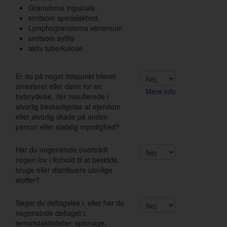
Granuloma inguinale
smitsom spedalskhed,
Lymphogranuloma venereum
smitsom syfilis
aktiv tuberkulose
Er du på noget tidspunkt blevet
arresteret eller dømt for en
Mere info
forbrydelse, der resulterede i
alvorlig beskadigelse af ejendom
eller alvorlig skade på anden
person eller statslig myndighed?
Har du nogensinde overtrådt
nogen lov i forhold til at besidde,
bruge eller distribuere ulovlige
stoffer?
Søger du deltagelse i, eller har du
nogensinde deltaget i,
terroristaktiviteter, spionage,