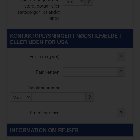
?
været borger eller
statsborger i et andet
land?
KONTAKTOPLYSNINGER I NØDSTILFÆLDE I
ELLER UDEN FOR USA
Fornavn (givet)
?
Familienavn
?
Telefonnummer
?
E-mail-adresse
?
INFORMATION OM REJSER