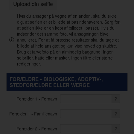
Upload din selfie
Hvis du ansøger på vegne af en anden, skal du sikre
dig, at selfien er et billede af pasindehaveren. Sørg for,
at selfien ikke er en kopi af billedet i passet. Hvis du
indsender det samme foto, vil ansøgningen blive
annulleret. For at få præcise resultater skal du tage et
billede af hele ansigtet og kun vise hoved og skuldre.
Brug et farvefoto på en almindelig baggrund. Ingen
solbriller, hatte eller masker. Ingen filtre eller større
redigeringer.
FORÆLDRE - BIOLOGISKE, ADOPTIV-,
STEDFORÆLDRE ELLER VÆRGE
Forælder 1 - Fornavn
?
Forælder 1 - Familienavn
?
Forælder 2 - Fornavn
?