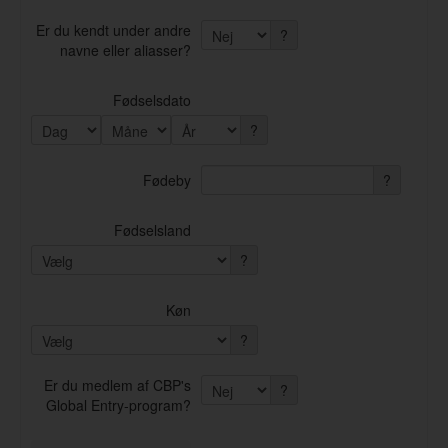
Er du kendt under andre
?
navne eller aliasser?
Fødselsdato
?
Fødeby
?
Fødselsland
?
Køn
?
Er du medlem af CBP's
?
Global Entry-program?