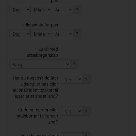
pas
?
Udløbsdato for pas
?
Land med
statsborgerskab
?
Har du nogensinde fået
?
udstedt et pas eller
nationalt identitetskort til
rejser af et andet land?
Er du nu borger eller
?
statsborger i et andet
land?
Har du nogensinde